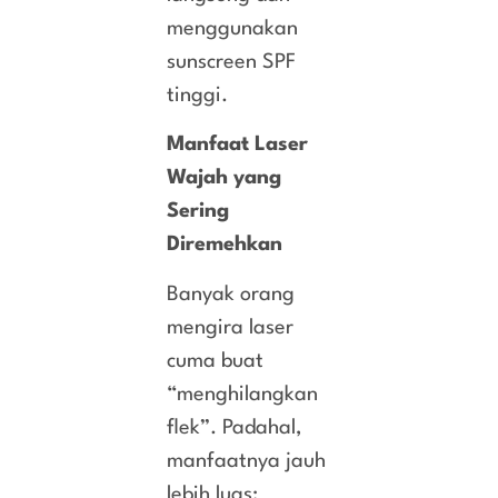
menggunakan
sunscreen SPF
tinggi.
Manfaat Laser
Wajah yang
Sering
Diremehkan
Banyak orang
mengira laser
cuma buat
“menghilangkan
flek”. Padahal,
manfaatnya jauh
lebih luas: