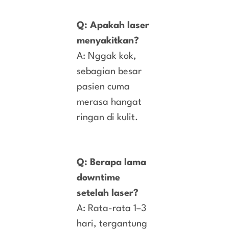
Q: Apakah laser
menyakitkan?
A: Nggak kok,
sebagian besar
pasien cuma
merasa hangat
ringan di kulit.
Q: Berapa lama
downtime
setelah laser?
A: Rata-rata 1–3
hari, tergantung