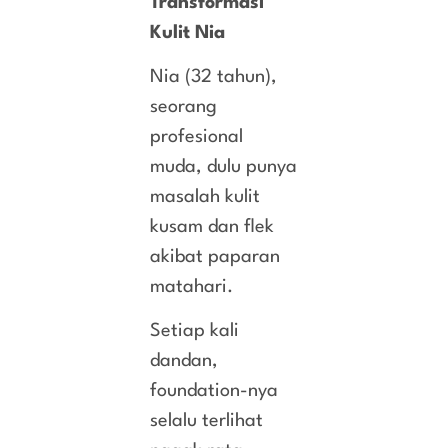
Transformasi
Kulit Nia
Nia (32 tahun),
seorang
profesional
muda, dulu punya
masalah kulit
kusam dan flek
akibat paparan
matahari.
Setiap kali
dandan,
foundation-nya
selalu terlihat