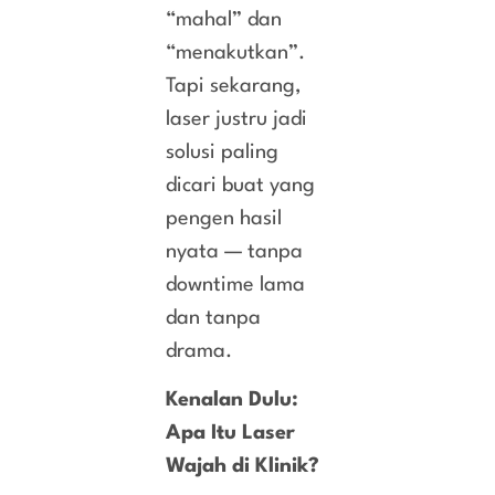
“mahal” dan
“menakutkan”.
Tapi sekarang,
laser justru jadi
solusi paling
dicari buat yang
pengen hasil
nyata — tanpa
downtime lama
dan tanpa
drama.
Kenalan Dulu:
Apa Itu Laser
Wajah di Klinik?