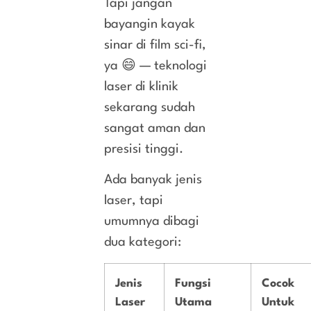
Tapi jangan
bayangin kayak
sinar di film sci-fi,
ya 😄 — teknologi
laser di klinik
sekarang sudah
sangat aman dan
presisi tinggi.
Ada banyak jenis
laser, tapi
umumnya dibagi
dua kategori:
Jenis
Fungsi
Cocok
Laser
Utama
Untuk