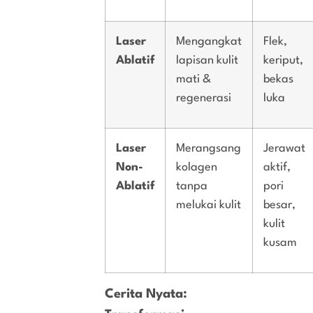
Laser
Mengangkat
Flek,
Ablatif
lapisan kulit
keriput,
mati &
bekas
regenerasi
luka
Laser
Merangsang
Jerawat
Non-
kolagen
aktif,
Ablatif
tanpa
pori
melukai kulit
besar,
kulit
kusam
Cerita Nyata: