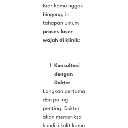
Biar kamu nggak
bingung, ini
tahapan umum
proses laser
wajah di klinik
:
Konsultasi
dengan
Dokter
Langkah pertama
dan paling
penting. Dokter
akan memeriksa
kondisi kulit kamu