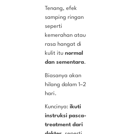
Tenang, efek
samping ringan
seperti
kemerahan atau
rasa hangat di
kulit itu
normal
dan sementara
.
Biasanya akan
hilang dalam 1–2
hari.
Kuncinya:
ikuti
instruksi pasca-
treatment dari
dokter
, seperti