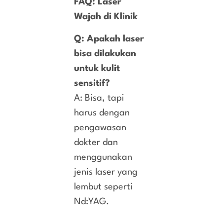
FAQ: Laser
Wajah di Klinik
Q: Apakah laser
bisa dilakukan
untuk kulit
sensitif?
A: Bisa, tapi
harus dengan
pengawasan
dokter dan
menggunakan
jenis laser yang
lembut seperti
Nd:YAG.