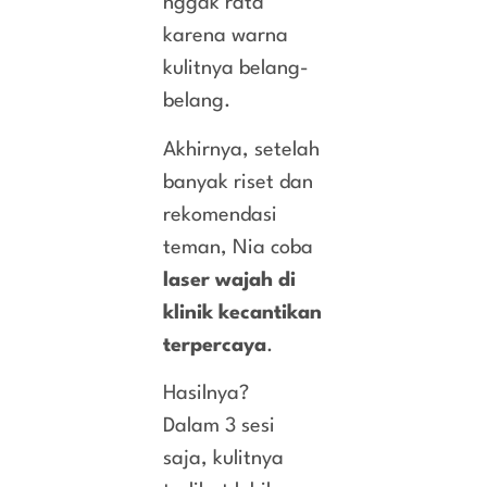
nggak rata
karena warna
kulitnya belang-
belang.
Akhirnya, setelah
banyak riset dan
rekomendasi
teman, Nia coba
laser wajah di
klinik kecantikan
terpercaya
.
Hasilnya?
Dalam 3 sesi
saja, kulitnya