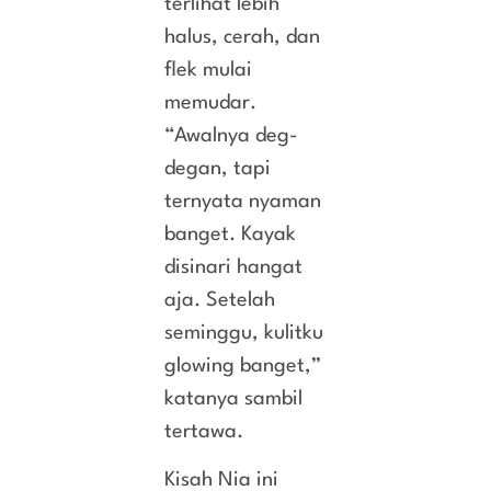
terlihat lebih
halus, cerah, dan
flek mulai
memudar.
“Awalnya deg-
degan, tapi
ternyata nyaman
banget. Kayak
disinari hangat
aja. Setelah
seminggu, kulitku
glowing banget,”
katanya sambil
tertawa.
Kisah Nia ini