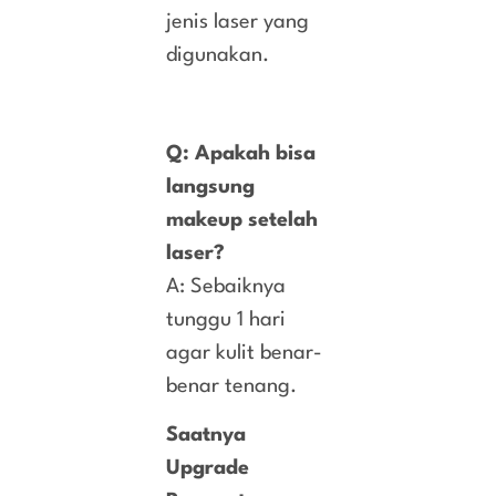
jenis laser yang
digunakan.
Q: Apakah bisa
langsung
makeup setelah
laser?
A: Sebaiknya
tunggu 1 hari
agar kulit benar-
benar tenang.
Saatnya
Upgrade