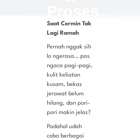
Proses
Saat Cermin Tak
Lagi Ramah
Pernah nggak sih
lo ngerasa… pas
ngaca pagi-pagi,
kulit keliatan
kusam, bekas
jerawat belum
hilang, dan pori-
pori makin jelas?
Padahal udah
coba berbagai