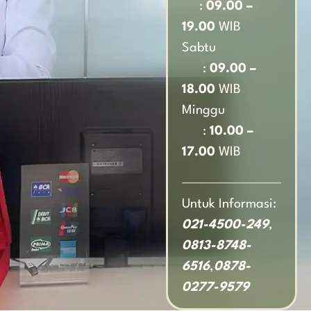
:
09.00 –
19.00
WIB
Sabtu
:
09.00 –
18.00
WIB
Minggu
:
10.00 –
17.00
WIB
Untuk Informasi:
021-4500-249
,
0813-8748-
6516
,
0878-
0277-9579