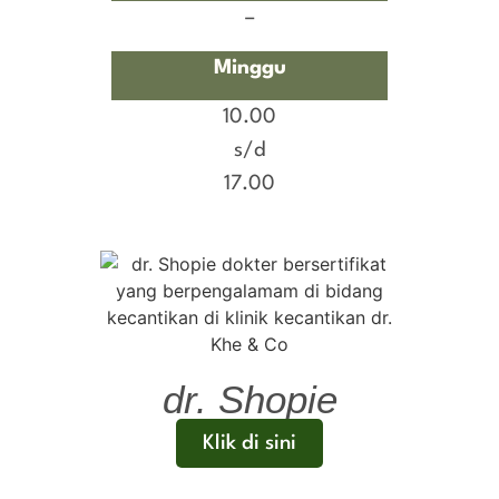
–
Minggu
10.00
s/d
17.00
dr. Shopie
Klik di sini