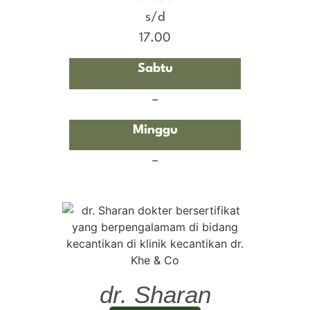
s/d
17.00
Sabtu
–
Minggu
–
dr. Sharan