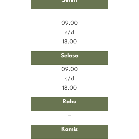
Senin
09.00
s/d
18.00
Selasa
09.00
s/d
18.00
Rabu
–
Kamis