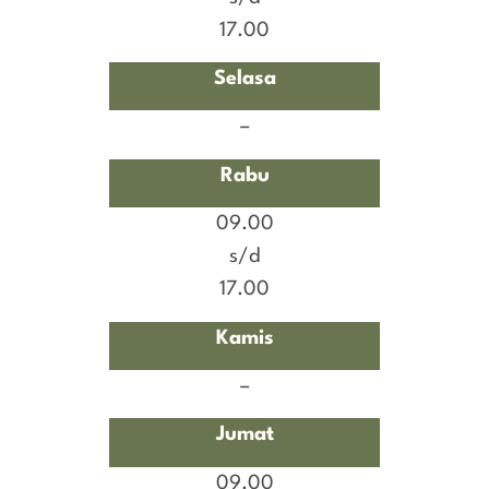
17.00
Selasa
–
Rabu
09.00
s/d
17.00
Kamis
–
Jumat
09.00