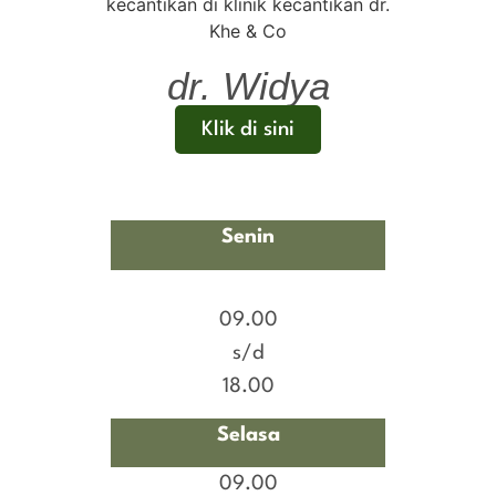
dr. Widya
Klik di sini
Senin
09.00
s/d
18.00
Selasa
09.00