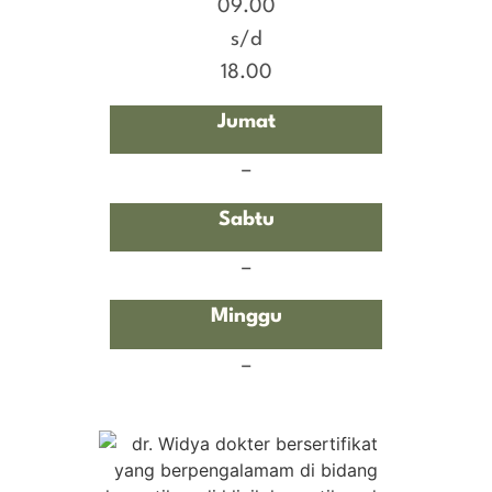
09.00
s/d
18.00
Jumat
–
Sabtu
–
Minggu
–