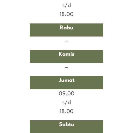
s/d
18.00
Rabu
–
Kamis
–
Jumat
09.00
s/d
18.00
Sabtu