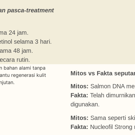
an pasca-treatment
ama 24 jam.
tinol selama 3 hari.
lama 48 jam.
cara rutin.
Mitos vs Fakta seputa
Mitos:
Salmon DNA men
Fakta:
Telah dimurnikan
digunakan.
Mitos:
Sama seperti ski
Fakta:
Nucleofil Strong