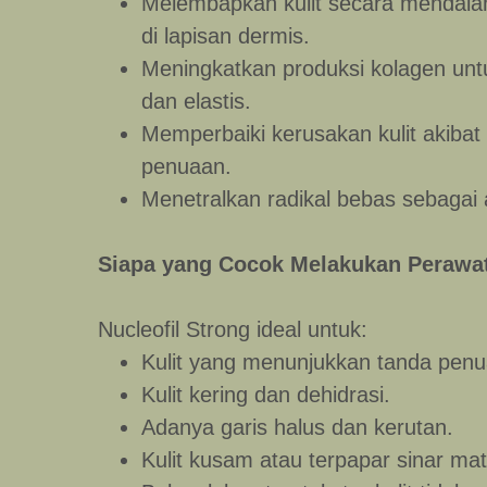
Melembapkan kulit secara mendala
di lapisan dermis.
Meningkatkan produksi kolagen untu
dan elastis.
Memperbaiki kerusakan kulit akibat 
penuaan.
Menetralkan radikal bebas sebagai a
Siapa yang Cocok Melakukan Perawat
Nucleofil Strong ideal untuk:
Kulit yang menunjukkan tanda penua
Kulit kering dan dehidrasi.
Adanya garis halus dan kerutan.
Kulit kusam atau terpapar sinar mat