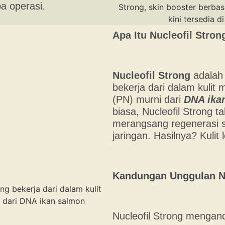
a operasi.
Apa Itu Nucleofil Stron
Nucleofil Strong
adalah 
bekerja dari dalam kuli
(PN) murni dari
DNA ika
biasa, Nucleofil Strong t
merangsang regenerasi se
jaringan. Hasilnya? Kulit
Kandungan Unggulan Nu
Nucleofil Strong mengan