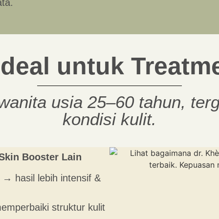
ata.
Ideal untuk Treatme
wanita usia 25–60 tahun, te
kondisi kulit.
Skin Booster Lain
→ hasil lebih intensif &
emperbaiki struktur kulit