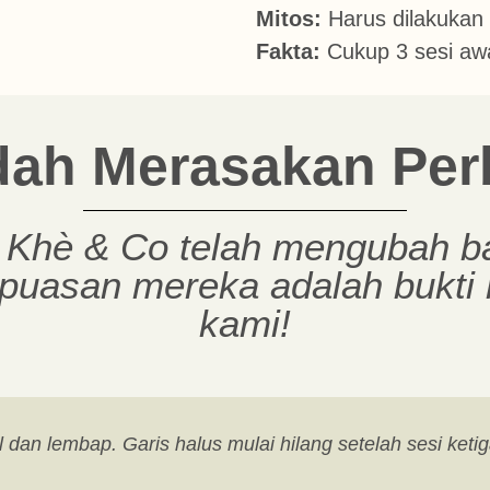
Mitos:
Harus dilakukan r
Fakta:
Cukup 3 sesi awa
dah Merasakan Per
. Khè & Co telah mengubah 
puasan mereka adalah bukti 
kami!
al dan lembap. Garis halus mulai hilang setelah sesi ketig