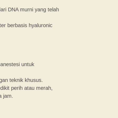
dari DNA murni yang telah
er berbasis hyaluronic
 anestesi untuk
ngan teknik khusus.
ikit perih atau merah,
 jam.