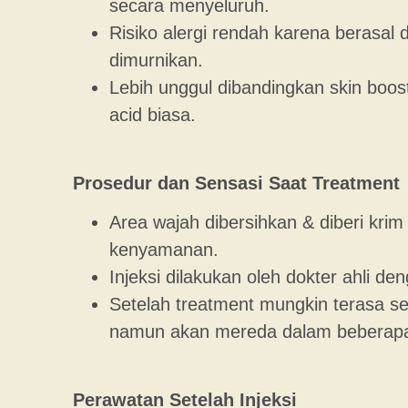
secara menyeluruh.
Risiko alergi rendah karena berasal 
dimurnikan.
Lebih unggul dibandingkan skin boost
acid biasa.
Prosedur dan Sensasi Saat Treatment
Area wajah dibersihkan & diberi krim
kenyamanan.
Injeksi dilakukan oleh dokter ahli de
Setelah treatment mungkin terasa sed
namun akan mereda dalam beberapa
Perawatan Setelah Injeksi