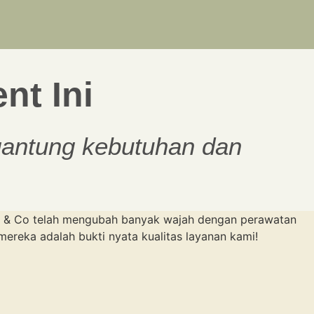
nt Ini
rgantung kebutuhan dan