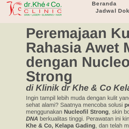
Beranda
Jadwal Dok
Peremajaan Kul
Rahasia Awet
dengan Nucleof
Strong
di Klinik dr Khe & Co Ke
Ingin tampil lebih muda dengan kulit yan
sehat alami? Saatnya mencoba solusi
p
menggunakan
Nucleofil Strong
, skin 
DNA
berkualitas tinggi. Perawatan ini kin
Khe & Co, Kelapa Gading
, dan telah m