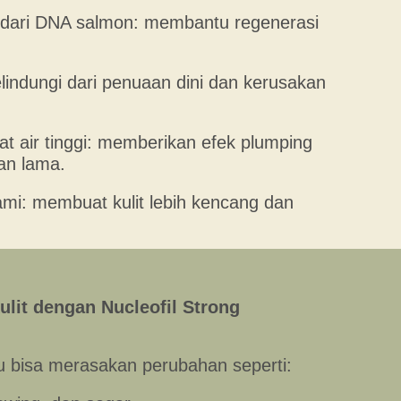
i dari DNA salmon: membantu regenerasi
lindungi dari penuaan dini dan kerusakan
 air tinggi: memberikan efek plumping
an lama.
ami: membuat kulit lebih kencang dan
lit dengan Nucleofil Strong
u bisa merasakan perubahan seperti: