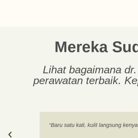
Mereka Su
Lihat bagaimana dr
perawatan terbaik. Ke
“Baru satu kali, kulit langsung keny