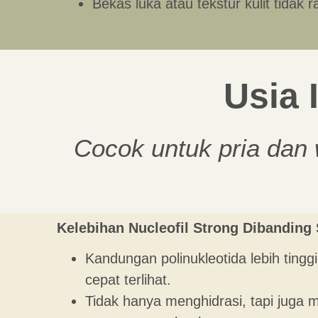
Bekas luka atau tekstur kulit tidak r
Usia 
Cocok untuk pria dan 
Kelebihan Nucleofil Strong Dibanding 
Kandungan polinukleotida lebih tinggi 
cepat terlihat.
Tidak hanya menghidrasi, tapi juga m