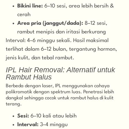
Bikini line:
6–10 sesi, area lebih bersih &
cerah
Area pria (janggut/dada):
8–12 sesi,
rambut menipis dan iritasi berkurang
Interval: 4–6 minggu sekali. Hasil maksimal
terlihat dalam 6–12 bulan, tergantung hormon,
jenis kulit, dan tebal rambut.
IPL Hair Removal: Alternatif untuk
Rambut Halus
Berbeda dengan laser, IPL menggunakan cahaya
polikromatik dengan spektrum luas. Penetrasi lebih
dangkal sehingga cocok untuk rambut halus di kulit
terang.
Sesi:
6–10 kali atau lebih
Interval:
3–4 minggu