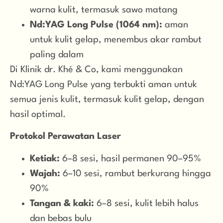
warna kulit, termasuk sawo matang
Nd:YAG Long Pulse (1064 nm):
aman
untuk kulit gelap, menembus akar rambut
paling dalam
Di Klinik dr. Khé & Co, kami menggunakan
Nd:YAG Long Pulse yang terbukti aman untuk
semua jenis kulit, termasuk kulit gelap, dengan
hasil optimal.
Protokol Perawatan Laser
Ketiak:
6–8 sesi, hasil permanen 90–95%
Wajah:
6–10 sesi, rambut berkurang hingga
90%
Tangan & kaki:
6–8 sesi, kulit lebih halus
dan bebas bulu