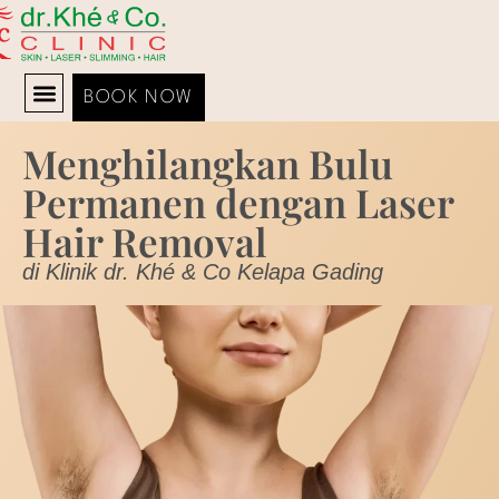
BOOK NOW
Menghilangkan Bulu
TENTANG KAMI
JADWAL DOKTER
Permanen dengan Laser
Hair Removal
di Klinik dr. Khé & Co Kelapa Gading