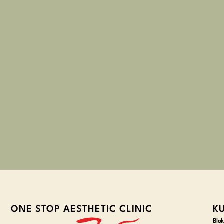
ONE STOP AESTHETIC CLINIC
K
Blok