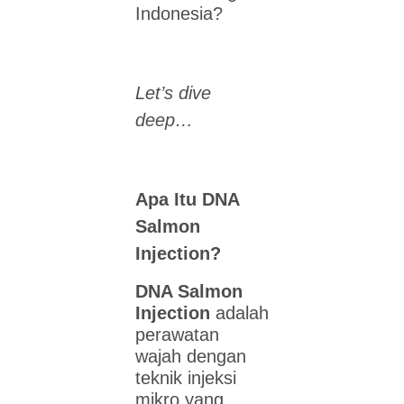
Indonesia?
Let’s dive
deep…
Apa Itu DNA
Salmon
Injection?
DNA Salmon
Injection
adalah
perawatan
wajah dengan
teknik injeksi
mikro yang