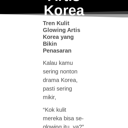
Korea
Tren Kulit
Glowing Artis
Korea yang
Bikin
Penasaran
Kalau kamu
sering nonton
drama Korea,
pasti sering
mikir,
“Kok kulit
mereka bisa se-
glowing itu, ya?”