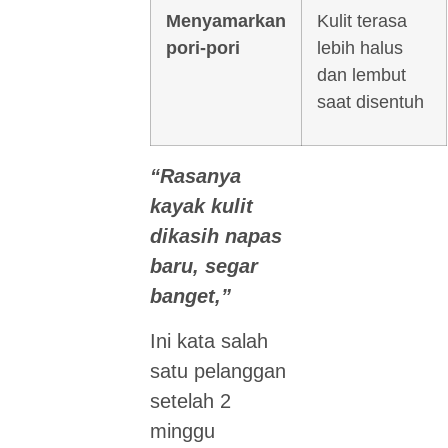
Menyamarkan
Kulit terasa
pori-pori
lebih halus
dan lembut
saat disentuh
“Rasanya
kayak kulit
dikasih napas
baru, segar
banget,”
Ini kata salah
satu pelanggan
setelah 2
minggu