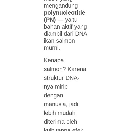
mengandung
polynucleotide
(PN)
— yaitu
bahan aktif yang
diambil dari DNA
ikan salmon
murni.
Kenapa
salmon? Karena
struktur DNA-
nya mirip
dengan
manusia, jadi
lebih mudah
diterima oleh
kulit tanpa efek