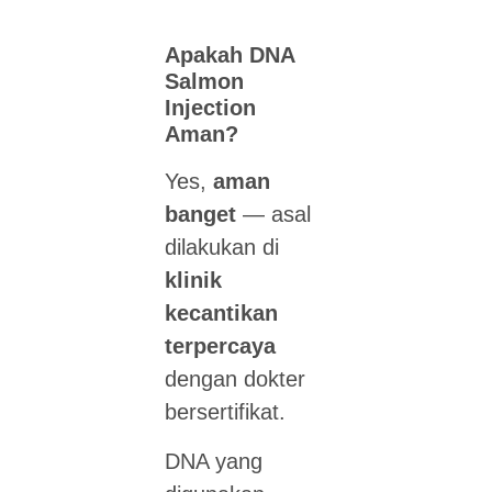
Apakah DNA
Salmon
Injection
Aman?
Yes,
aman
banget
— asal
dilakukan di
klinik
kecantikan
terpercaya
dengan dokter
bersertifikat.
DNA yang