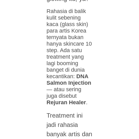
Rahasia di balik
kulit sebening
kaca (glass skin)
para artis Korea
ternyata bukan
hanya skincare 10
step. Ada satu
treatment yang
lagi booming
banget di dunia
kecantikan:
DNA
Salmon Injection
— atau sering
juga disebut
Rejuran Healer
.
Treatment ini
jadi rahasia
banyak artis dan