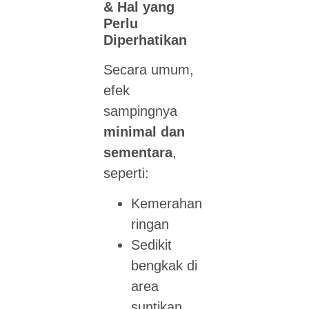
& Hal yang
Perlu
Diperhatikan
Secara umum,
efek
sampingnya
minimal dan
sementara
,
seperti:
Kemerahan
ringan
Sedikit
bengkak di
area
suntikan