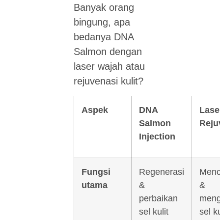
Banyak orang
bingung, apa
bedanya DNA
Salmon dengan
laser wajah atau
rejuvenasi kulit?
Aspek
DNA
Lase
Salmon
Reju
Injection
Fungsi
Regenerasi
Menc
utama
&
&
perbaikan
meng
sel kulit
sel k