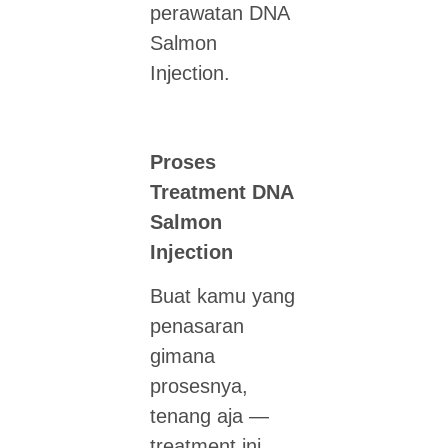
perawatan DNA
Salmon
Injection.
Proses
Treatment DNA
Salmon
Injection
Buat kamu yang
penasaran
gimana
prosesnya,
tenang aja —
treatment ini