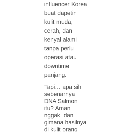
influencer Korea
buat dapetin
kulit muda,
cerah, dan
kenyal alami
tanpa perlu
operasi atau
downtime
panjang.
Tapi… apa sih
sebenarnya
DNA Salmon
itu? Aman
nggak, dan
gimana hasilnya
di kulit orang