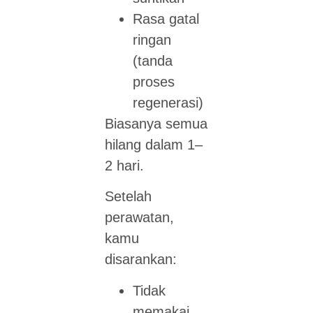
Rasa gatal
ringan
(tanda
proses
regenerasi)
Biasanya semua
hilang dalam 1–
2 hari.
Setelah
perawatan,
kamu
disarankan:
Tidak
memakai