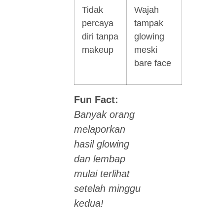
Tidak
Wajah
percaya
tampak
diri tanpa
glowing
makeup
meski
bare face
Fun Fact:
Banyak orang
melaporkan
hasil glowing
dan lembap
mulai terlihat
setelah minggu
kedua!