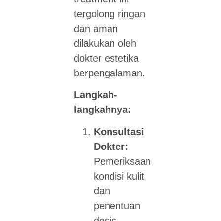
tergolong ringan
dan aman
dilakukan oleh
dokter estetika
berpengalaman.
Langkah-
langkahnya:
Konsultasi
Dokter:
Pemeriksaan
kondisi kulit
dan
penentuan
dosis