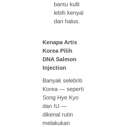
bantu kulit
lebih kenyal
dan halus.
Kenapa Artis
Korea Pilih
DNA Salmon
Injection
Banyak selebriti
Korea — seperti
Song Hye Kyo
dan IU —
dikenal rutin
melakukan