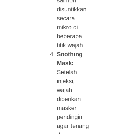
salmon
disuntikkan
secara
mikro di
beberapa
titik wajah.
Soothing
Mask:
Setelah
injeksi,
wajah
diberikan
masker
pendingin
agar tenang