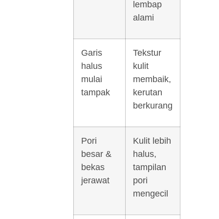
lembap
alami
Garis
Tekstur
halus
kulit
mulai
membaik,
tampak
kerutan
berkurang
Pori
Kulit lebih
besar &
halus,
bekas
tampilan
jerawat
pori
mengecil