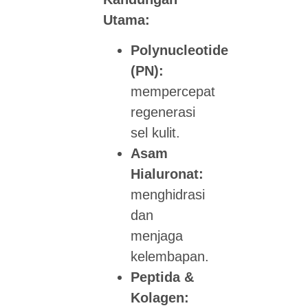
Utama:
Polynucleotide
(PN):
mempercepat
regenerasi
sel kulit.
Asam
Hialuronat:
menghidrasi
dan
menjaga
kelembapan.
Peptida &
Kolagen: