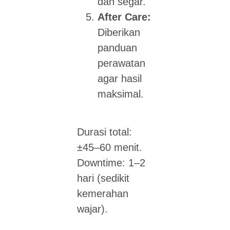
dan segar.
After Care:
Diberikan
panduan
perawatan
agar hasil
maksimal.
Durasi total:
±45–60 menit.
Downtime: 1–2
hari (sedikit
kemerahan
wajar).