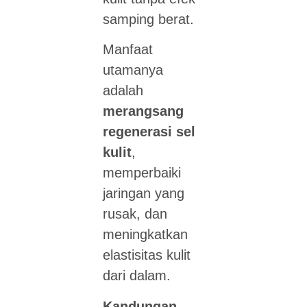
samping berat.
Manfaat
utamanya
adalah
merangsang
regenerasi sel
kulit
,
memperbaiki
jaringan yang
rusak, dan
meningkatkan
elastisitas kulit
dari dalam.
Kandungan