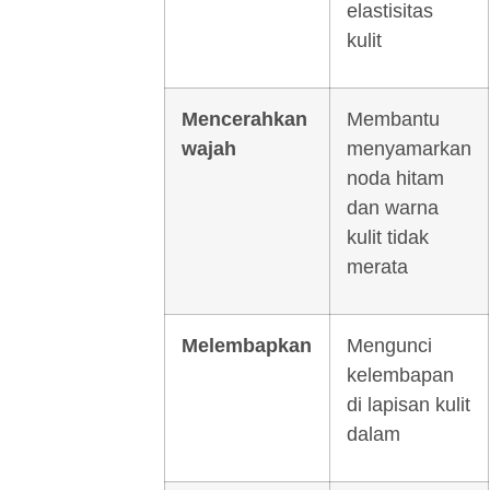
elastisitas
kulit
Mencerahkan
Membantu
wajah
menyamarkan
noda hitam
dan warna
kulit tidak
merata
Melembapkan
Mengunci
kelembapan
di lapisan kulit
dalam